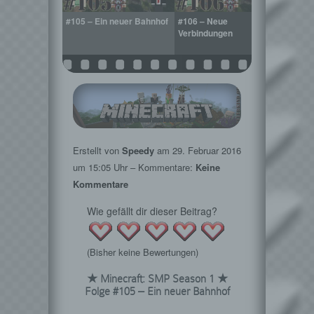
germanagement
#105 – Ein neuer Bahnhof
#106 – Neue
#107 –
nbildung
Verbindungen
Versi
Erstellt von
Speedy
am
29. Februar 2016
um 15:05 Uhr – Kommentare:
Keine
Kommentare
Wie gefällt dir dieser Beitrag?
(Bisher keine Bewertungen)
★ Minecraft: SMP Season 1 ★
Folge #105 – Ein neuer Bahnhof