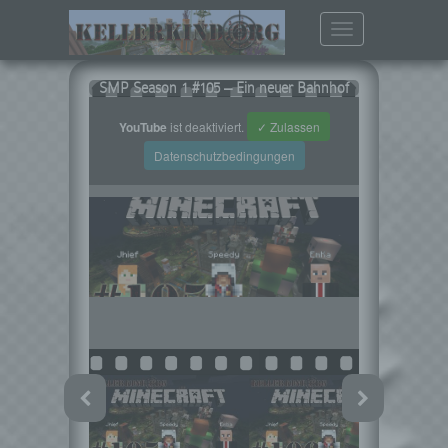
Toggle
navigation
SMP Season 1 #105 – Ein neuer Bahnhof
YouTube
ist deaktiviert.
✓ Zulassen
Datenschutzbedingungen