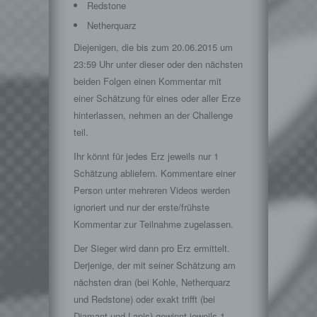
Redstone
Netherquarz
Diejenigen, die bis zum 20.06.2015 um
23:59 Uhr unter dieser oder den nächsten
beiden Folgen einen Kommentar mit
einer Schätzung für eines oder aller Erze
hinterlassen, nehmen an der Challenge
teil.
Ihr könnt für jedes Erz jeweils nur 1
Schätzung abliefern. Kommentare einer
Person unter mehreren Videos werden
ignoriert und nur der erste/frühste
Kommentar zur Teilnahme zugelassen.
Der Sieger wird dann pro Erz ermittelt.
Derjenige, der mit seiner Schätzung am
nächsten dran (bei Kohle, Netherquarz
und Redstone) oder exakt trifft (bei
Diamant und Lapis) gewinnt jeweils 1