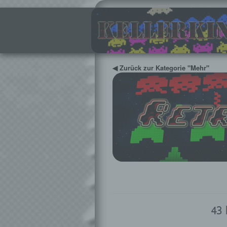
◀ Zurück zur Kategorie "Mehr"
43 