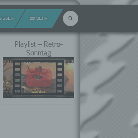
Suchen
ISSEN
MEHR
Playlist – Retro-
Sonntag