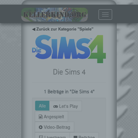
Toggle
navigation
◀ Zurück zur Kategorie "Spiele"
Die Sims 4
1 Beiträge in "Die Sims 4"
Alle
Let's Play
Angespielt
Video-Beitrag
Livestream
Beiträge