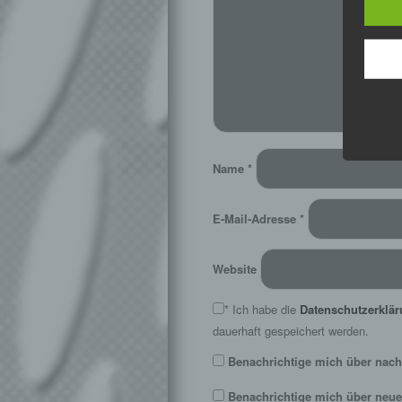
Name
*
E-Mail-Adresse
*
Website
*
Ich habe die
Datenschutzerklä
dauerhaft gespeichert werden.
Benachrichtige mich über nach
Benachrichtige mich über neue 