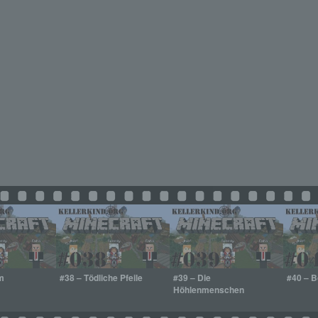
am
#38 – Tödliche Pfeile
#39 – Die
#40 – 
Höhlenmenschen