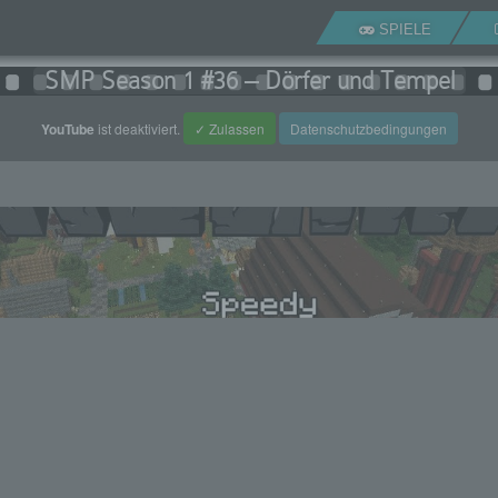
SPIELE
SMP Season 1 #36 – Dörfer und Tempel
YouTube
ist deaktiviert.
✓ Zulassen
Datenschutzbedingungen