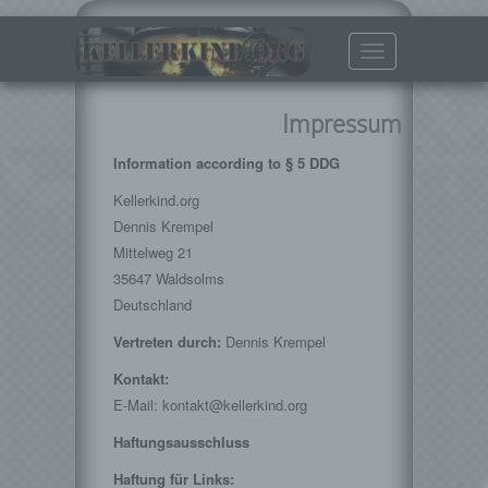
Toggle
navigation
Impressum
Information according to § 5 DDG
Kellerkind.org
Dennis Krempel
Mittelweg 21
35647 Waldsolms
Deutschland
Vertreten durch:
Dennis Krempel
Kontakt:
E-Mail:
kontakt
@
kellerkind.org
Haftungsausschluss
Haftung für Links: