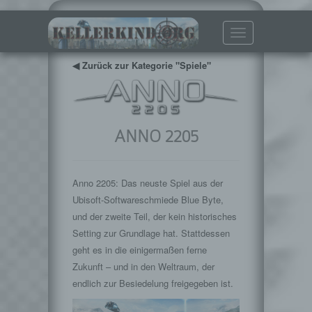
Toggle
navigation
◀ Zurück zur Kategorie "Spiele"
ANNO 2205
Anno 2205: Das neuste Spiel aus der
Ubisoft-Softwareschmiede Blue Byte,
und der zweite Teil, der kein historisches
Setting zur Grundlage hat. Stattdessen
geht es in die einigermaßen ferne
Zukunft – und in den Weltraum, der
endlich zur Besiedelung freigegeben ist.