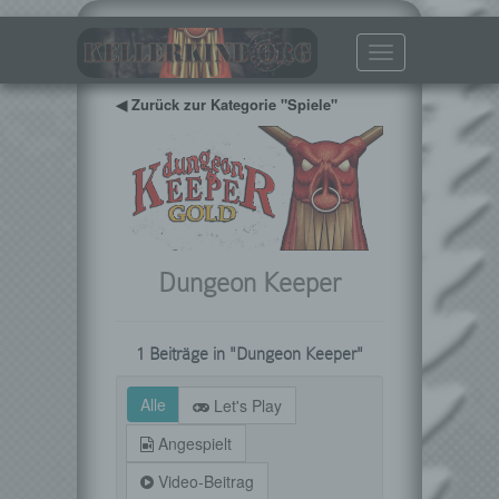
Toggle
navigation
◀ Zurück zur Kategorie "Spiele"
Dungeon Keeper
1 Beiträge in "Dungeon Keeper"
Alle
Let's Play
Angespielt
Video-Beitrag