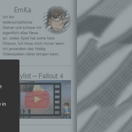
EmKa
Ich bin
leidenschaftlicher
Gamer und schaue mir
eigentlich alles Neue
an. Jedes Spiel hat seine faire
Chance. Ich freue mich immer wenn
ich jemandem das Hobby
Videospielen näher bringen kann.
Playlist – Fallout 4
e
 in