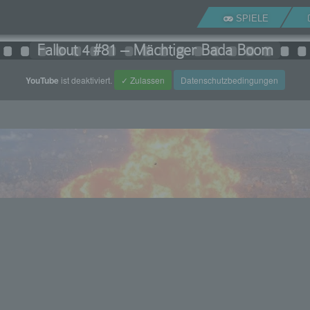
SPIELE
Fallout 4 #81 – Mächtiger Bada Boom
YouTube
ist deaktiviert.
✓ Zulassen
Datenschutzbedingungen