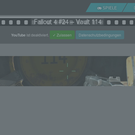
SPIELE
Fallout 4 #24 – Vault 114
YouTube
ist deaktiviert.
✓ Zulassen
Datenschutzbedingungen