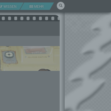
Suchen
WISSEN
MEHR