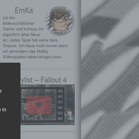
EmKa
Ich bin
leidenschaftlicher
Gamer und schaue mir
eigentlich alles Neue
an. Jedes Spiel hat seine faire
Chance. Ich freue mich immer wenn
ich jemandem das Hobby
Videospielen näher bringen kann.
Playlist – Fallout 4
e
 in