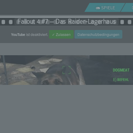
SPIELE
Fallout 4 #7 – Das Raider-Lagerhaus
YouTube
ist deaktiviert.
✓ Zulassen
Datenschutzbedingungen