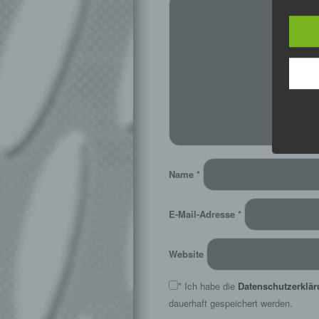
Name
*
E-Mail-Adresse
*
Website
*
Ich habe die
Datenschutzerklä
dauerhaft gespeichert werden.