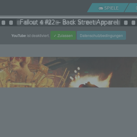
SPIELE
Fallout 4 #22 – Back Street Apparel
YouTube
ist deaktiviert.
✓ Zulassen
Datenschutzbedingungen