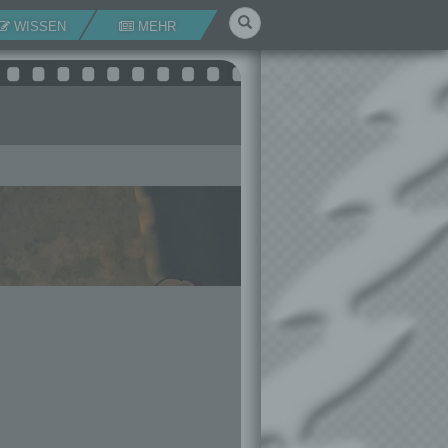
Suchen
WISSEN
MEHR