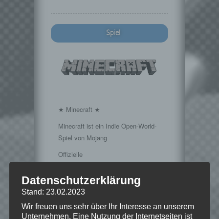
Spiel
★ Minecraft ★
Minecraft ist ein Indie Open-World-
Spiel von Mojang
Offizielle
Seite:
https://minecraft.net/
Datenschutzerklärung
Stand: 23.02.2023
Wir freuen uns sehr über Ihr Interesse an unserem
Hinweise
Unternehmen. Eine Nutzung der Internetseiten ist