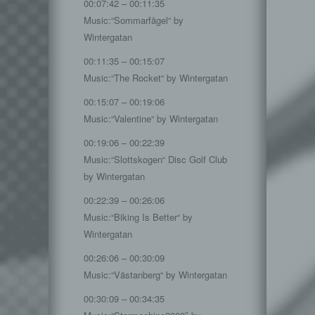
00:07:42 – 00:11:35
Music:“Sommarfågel“ by
Wintergatan
00:11:35 – 00:15:07
Music:“The Rocket“ by Wintergatan
00:15:07 – 00:19:06
Music:“Valentine“ by Wintergatan
00:19:06 – 00:22:39
Music:“Slottskogen“ Disc Golf Club
by Wintergatan
00:22:39 – 00:26:06
Music:“Biking Is Better“ by
Wintergatan
00:26:06 – 00:30:09
Music:“Västanberg“ by Wintergatan
00:30:09 – 00:34:35