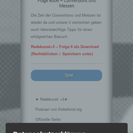
Folge #006 – Conventions und
Messen
Die Zeit der Conventions und Messen ist
wieder da und unsere 3 verrückten geben
euch lebenswichtige Tipps für einen
erfolgreichen Besuch.
Redekunst+3 – Folge 6 als Download
(Rechtsklicken > Speichern unter)
Spiel
★ Redekunst +3★
Podcast von Kellerkind.org
Offizielle Seite:
https://www.kellerkind.org/mehr/redekunst3/