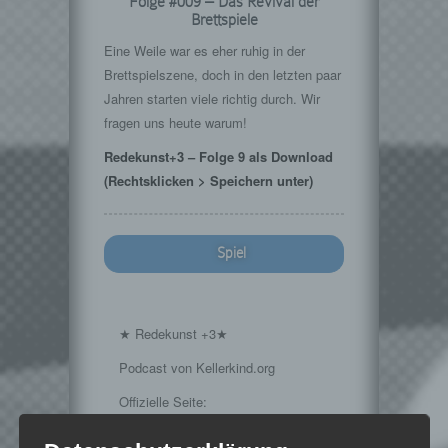
Folge #009 – Das Revival der
Brettspiele
Eine Weile war es eher ruhig in der
Brettspielszene, doch in den letzten paar
Jahren starten viele richtig durch. Wir
fragen uns heute warum!
Redekunst+3 – Folge 9 als Download
(Rechtsklicken > Speichern unter)
Spiel
★ Redekunst +3★
Podcast von Kellerkind.org
Offizielle Seite:
https://www.kellerkind.org/mehr/redekunst3/