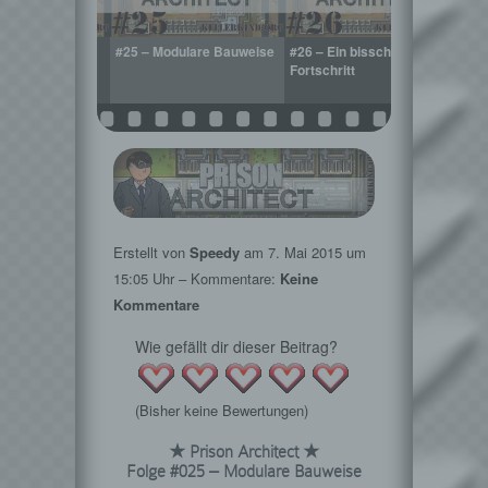
 Neustart
#25 – Modulare Bauweise
#26 – Ein bisschen
#27 
Fortschritt
Erstellt von
Speedy
am
7. Mai 2015
um
15:05 Uhr – Kommentare:
Keine
Kommentare
Wie gefällt dir dieser Beitrag?
(Bisher keine Bewertungen)
★ Prison Architect ★
Folge #025 – Modulare Bauweise