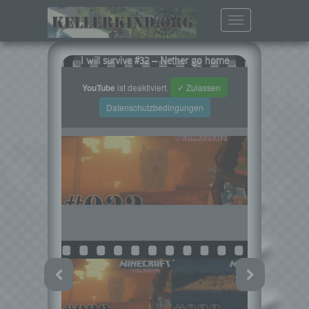
Toggle
navigation
I will survive #32 – Nether go home
YouTube
ist deaktiviert.
✓ Zulassen
Datenschutzbedingungen