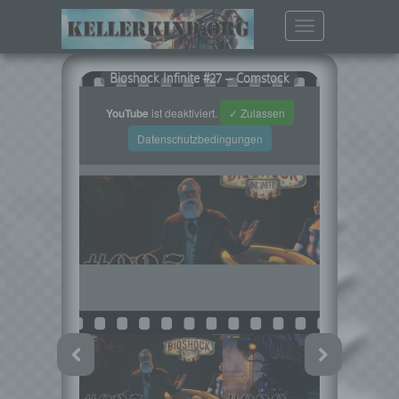
Toggle
navigation
Bioshock Infinite #27 – Comstock
YouTube
ist deaktiviert.
✓ Zulassen
Datenschutzbedingungen