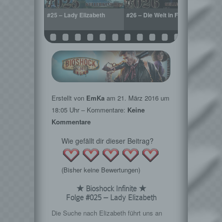
y Comstock
#25 – Lady Elizabeth
#26 – Die Welt in Flammen
#27 
Erstellt von
EmKa
am
21. März 2016
um
18:05 Uhr – Kommentare:
Keine
Kommentare
Wie gefällt dir dieser Beitrag?
(Bisher keine Bewertungen)
★ Bioshock Infinite ★
Folge #025 – Lady Elizabeth
Die Suche nach Elizabeth führt uns an