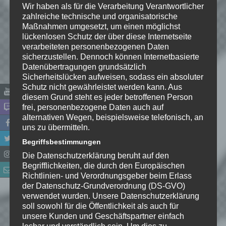
Wir haben als für die Verarbeitung Verantwortlicher
zahlreiche technische und organisatorische
Maßnahmen umgesetzt, um einen möglichst
lückenlosen Schutz der über diese Internetseite
verarbeiteten personenbezogenen Daten
sicherzustellen. Dennoch können Internetbasierte
Datenübertragungen grundsätzlich
Sicherheitslücken aufweisen, sodass ein absoluter
Schutz nicht gewährleistet werden kann. Aus
diesem Grund steht es jeder betroffenen Person
frei, personenbezogene Daten auch auf
alternativen Wegen, beispielsweise telefonisch, an
uns zu übermitteln.
Name
*
Begriffsbestimmungen
Die Datenschutzerklärung beruht auf den
E-Mail-Adresse
*
Begrifflichkeiten, die durch den Europäischen
Richtlinien- und Verordnungsgeber beim Erlass
Website
der Datenschutz-Grundverordnung (DS-GVO)
verwendet wurden. Unsere Datenschutzerklärung
soll sowohl für die Öffentlichkeit als auch für
*
Ich habe die
unsere Kunden und Geschäftspartner einfach
Datenschutzerklärung
zur