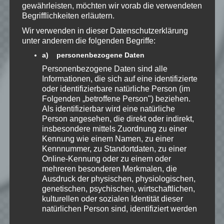
zu, dass meine Angaben dauerhaft
gewährleisten, möchten wir vorab die verwendeten
Begrifflichkeiten erläutern.
gespeichert werden.
Wir verwenden in dieser Datenschutzerklärung
unter anderem die folgenden Begriffe:
Benachrichtige mich über
a) personenbezogene Daten
nachfolgende Kommentare via E-
Personenbezogene Daten sind alle
Mail.
Informationen, die sich auf eine identifizierte
oder identifizierbare natürliche Person (im
Folgenden „betroffene Person") beziehen.
Benachrichtige mich über neue
Als identifizierbar wird eine natürliche
Beiträge via E-Mail.
Person angesehen, die direkt oder indirekt,
insbesondere mittels Zuordnung zu einer
Kennung wie einem Namen, zu einer
Kennnummer, zu Standortdaten, zu einer
Online-Kennung oder zu einem oder
EmKa
mehreren besonderen Merkmalen, die
Ausdruck der physischen, physiologischen,
Ich bin leidenschaftlicher
Gamer und schaue mir
genetischen, psychischen, wirtschaftlichen,
eigentlich alles Neue an.
kulturellen oder sozialen Identität dieser
Jedes Spiel hat seine faire
natürlichen Person sind, identifiziert werden
Chance. Ich freue mich immer wenn ich
kann.