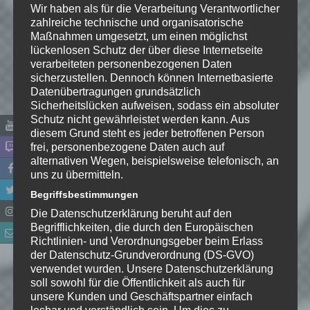
Wir haben als für die Verarbeitung Verantwortlicher
zahlreiche technische und organisatorische
Maßnahmen umgesetzt, um einen möglichst
lückenlosen Schutz der über diese Internetseite
verarbeiteten personenbezogenen Daten
sicherzustellen. Dennoch können Internetbasierte
Datenübertragungen grundsätzlich
Sicherheitslücken aufweisen, sodass ein absoluter
Schutz nicht gewährleistet werden kann. Aus
diesem Grund steht es jeder betroffenen Person
frei, personenbezogene Daten auch auf
alternativen Wegen, beispielsweise telefonisch, an
uns zu übermitteln.
Name
*
Begriffsbestimmungen
Die Datenschutzerklärung beruht auf den
E-Mail-Adresse
*
Begrifflichkeiten, die durch den Europäischen
Richtlinien- und Verordnungsgeber beim Erlass
Website
der Datenschutz-Grundverordnung (DS-GVO)
verwendet wurden. Unsere Datenschutzerklärung
soll sowohl für die Öffentlichkeit als auch für
*
Ich habe die
unsere Kunden und Geschäftspartner einfach
Datenschutzerklärung
zur