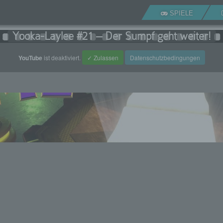
SPIELE
Yooka-Laylee #21 – Der Sumpf geht weiter!
YouTube
ist deaktiviert.
✓ Zulassen
Datenschutzbedingungen