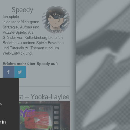
Speedy
Ich spiele
leidenschaftlich gerne
Strategie, Aufbau und
Puzzle-Spiele. Als
Gründer von Kellerkind.org biete ich
Berichte zu meinen Spiele-Favoriten
und Tutorials zu Themen rund um
Web-Entwicklung.
Erfahre mehr über Speedy auf:
Playlist – Yooka-Laylee
e
 in