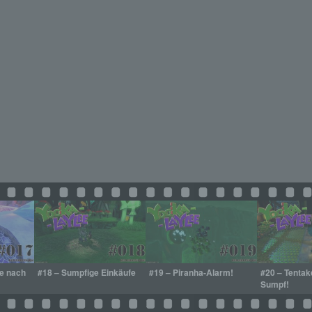
he nach
#18 – Sumpfige Einkäufe
#19 – Piranha-Alarm!
#20 – Tentak
Sumpf!