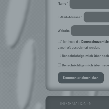
Name
*
E-Mail-Adresse
*
Website
*
Ich habe die
Datenschutzerklä
dauerhaft gespeichert werden.
Benachrichtige mich über nach
Benachrichtige mich über neue 
INFORMATIONEN