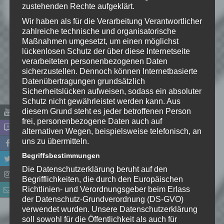
zustehenden Rechte aufgeklärt.
Kommentar
*
Wir haben als für die Verarbeitung Verantwortlicher
zahlreiche technische und organisatorische
Maßnahmen umgesetzt, um einen möglichst
lückenlosen Schutz der über diese Internetseite
verarbeiteten personenbezogenen Daten
sicherzustellen. Dennoch können Internetbasierte
Datenübertragungen grundsätzlich
Sicherheitslücken aufweisen, sodass ein absoluter
Schutz nicht gewährleistet werden kann. Aus
diesem Grund steht es jeder betroffenen Person
frei, personenbezogene Daten auch auf
alternativen Wegen, beispielsweise telefonisch, an
uns zu übermitteln.
Name
*
Begriffsbestimmungen
Die Datenschutzerklärung beruht auf den
E-Mail-Adresse
*
Begrifflichkeiten, die durch den Europäischen
Richtlinien- und Verordnungsgeber beim Erlass
der Datenschutz-Grundverordnung (DS-GVO)
Website
verwendet wurden. Unsere Datenschutzerklärung
soll sowohl für die Öffentlichkeit als auch für
*
Ich habe die