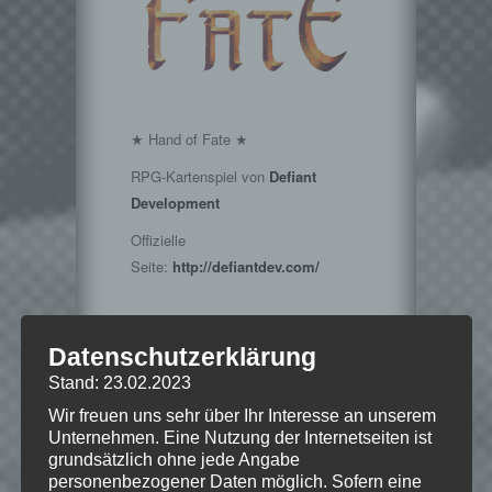
★ Hand of Fate ★
RPG-Kartenspiel von
Defiant
Development
Offizielle
Seite:
http://defiantdev.com/
Datenschutzerklärung
Hinweise
Stand: 23.02.2023
Wir freuen uns sehr über Ihr Interesse an unserem
Wenn Dir das Spiel gefällt,
Unternehmen. Eine Nutzung der Internetseiten ist
unterstütze bitte die Entwickler und
grundsätzlich ohne jede Angabe
kaufe Dir das Spiel im Original!
personenbezogener Daten möglich. Sofern eine