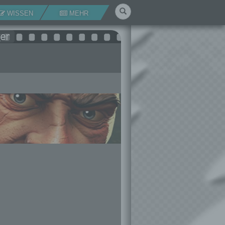
Suchen
WISSEN
MEHR
er