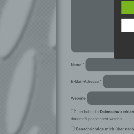
Name
*
E-Mail-Adresse
*
Website
*
Ich habe die
Datenschutzerklä
dauerhaft gespeichert werden.
Benachrichtige mich über nach