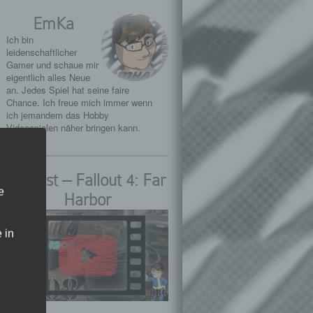
EmKa
Ich bin
leidenschaftlicher
Gamer und schaue mir
eigentlich alles Neue
an. Jedes Spiel hat seine faire
Chance. Ich freue mich immer wenn
ich jemandem das Hobby
Videospielen näher bringen kann.
Playlist – Fallout 4: Far
e
Harbor
 in