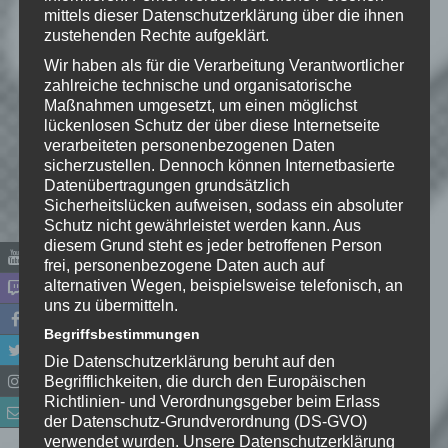
mittels dieser Datenschutzerklärung über die ihnen
sind mit
*
markiert
zustehenden Rechte aufgeklärt.
Kommentar
*
Wir haben als für die Verarbeitung Verantwortlicher
zahlreiche technische und organisatorische
Maßnahmen umgesetzt, um einen möglichst
lückenlosen Schutz der über diese Internetseite
verarbeiteten personenbezogenen Daten
sicherzustellen. Dennoch können Internetbasierte
Datenübertragungen grundsätzlich
Sicherheitslücken aufweisen, sodass ein absoluter
Schutz nicht gewährleistet werden kann. Aus
diesem Grund steht es jeder betroffenen Person
frei, personenbezogene Daten auch auf
alternativen Wegen, beispielsweise telefonisch, an
uns zu übermitteln.
Name
*
Begriffsbestimmungen
Die Datenschutzerklärung beruht auf den
Begrifflichkeiten, die durch den Europäischen
E-Mail-Adresse
*
Richtlinien- und Verordnungsgeber beim Erlass
der Datenschutz-Grundverordnung (DS-GVO)
Website
verwendet wurden. Unsere Datenschutzerklärung