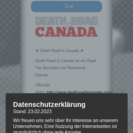
Spiel
★ Death Road to Canada ★
Death Road to Canada ist ein Road
Trip Simulator von Rocketcat
Games
Offizielle
Seite:
http://www.deathroadtocanada.com/
Datenschutzerklärung
Stand: 23.02.2023
Wir freuen uns sehr über Ihr Interesse an unserem
Hinweise
Unternehmen. Eine Nutzung der Internetseiten ist
grundsätzlich ohne jede Angabe