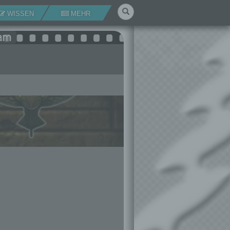
Suchen
WISSEN
MEHR
dam