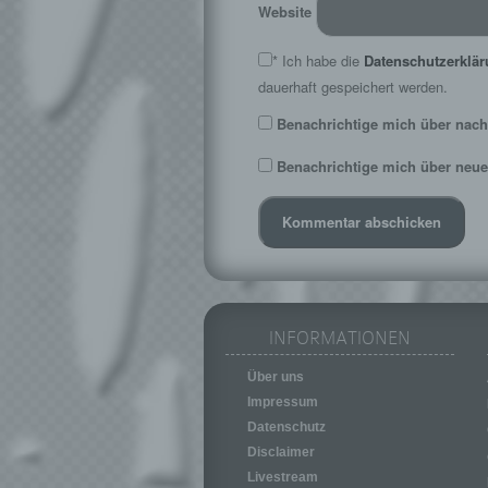
Website
*
Ich habe die
Datenschutzerklä
dauerhaft gespeichert werden.
Benachrichtige mich über nach
Benachrichtige mich über neue 
INFORMATIONEN
Über uns
Impressum
Datenschutz
Disclaimer
Livestream