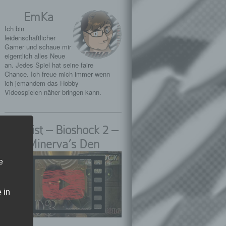
EmKa
Ich bin
leidenschaftlicher
Gamer und schaue mir
eigentlich alles Neue
an. Jedes Spiel hat seine faire
Chance. Ich freue mich immer wenn
ich jemandem das Hobby
Videospielen näher bringen kann.
Playlist – Bioshock 2 –
Minerva’s Den
e
 in