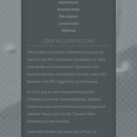
Impressum
auf welche die personenbezogenen Daten
Datenschutz
ohne Hinzuziehung zusätzlicher
Informationen nicht mehr einer spezifischen
Disclaimer
betroffenen Person zugeordnet werden
Livestream
können, sofern diese zusätzlichen
Sitemap
Informationen gesondert aufbewahrt werden
ÜBER KELLERKIND.ORG
und technischen und organisatorischen
Maßnahmen unterliegen, die gewährleisten,
Aller Anfang ist schwer: Kellerkind.org kam als
dass die personenbezogenen Daten nicht
einer identifizierten oder identifizierbaren
Service des IRC-Netzwerks QuakeNet zur Welt.
natürlichen Person zugewiesen werden.
Dort stellte es einem kleinen Spielkreis von
g) Verantwortlicher oder für die Verarbeitung
Nutzern kleinere und größere Scripte sowie IRC-
Verantwortlicher
Bouncer und IRC-Eggdrops zur Verfügung.
Verantwortlicher oder für die Verarbeitung
In 2014 gab es eine Neuausrichtung des
Verantwortlicher ist die natürliche oder
juristische Person, Behörde, Einrichtung
Projektes auf neue Themengebiete. Seitdem
oder andere Stelle, die allein oder
bieten wir euch auf Kellerkind.org Beiträge und
gemeinsam mit anderen über die Zwecke
aktuelle News rund um die Themen Web-
und Mittel der Verarbeitung von
Entwicklung und Gaming.
personenbezogenen Daten entscheidet.
Sind die Zwecke und Mittel dieser
Außerdem finden nun auch Let’s Plays ihr
Verarbeitung durch das Unionsrecht oder