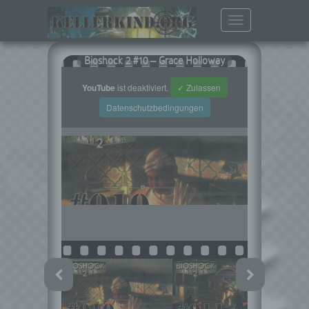
Toggle
navigation
Bioshock 2 #10 – Grace Holloway
YouTube
ist deaktiviert.
✓ Zulassen
Datenschutzbedingungen