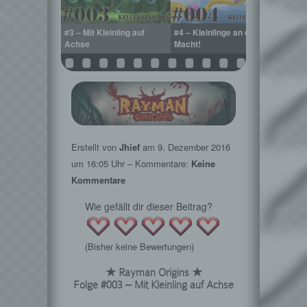
 – Retter der
#3 – Mit Kleinling auf
#4 – Kleinlinge an die
Achse
Macht!
Erstellt von
Jhief
am
9. Dezember 2016
um 16:05 Uhr – Kommentare:
Keine
Kommentare
Wie gefällt dir dieser Beitrag?
(Bisher keine Bewertungen)
★ Rayman Origins ★
Folge #003 – Mit Kleinling auf Achse