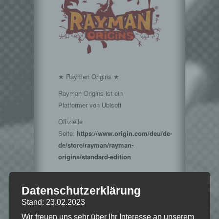
★ Rayman Origins ★
Rayman Origins ist ein
Platformer von Ubisoft
Offizielle
Seite:
https://www.origin.com/deu/de-
de/store/rayman/rayman-
origins/standard-edition
Datenschutzerklärung
Stand: 23.02.2023
Hinweise
Wir freuen uns sehr über Ihr Interesse an unserem