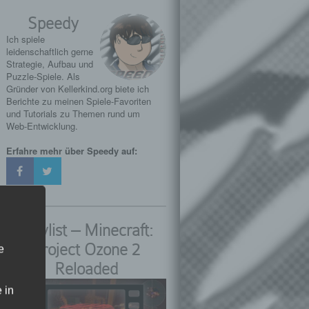
Speedy
Ich spiele
leidenschaftlich gerne
Strategie, Aufbau und
Puzzle-Spiele. Als
Gründer von Kellerkind.org biete ich
Berichte zu meinen Spiele-Favoriten
und Tutorials zu Themen rund um
Web-Entwicklung.
Erfahre mehr über Speedy auf:
Playlist – Minecraft:
Project Ozone 2
e
Reloaded
 in