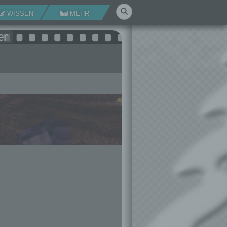
Suchen
WISSEN
MEHR
er