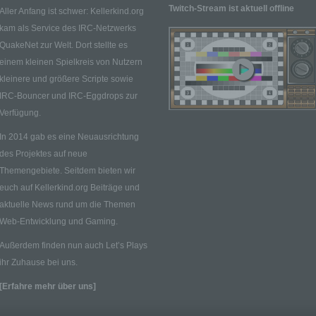
Twitch-Stream ist aktuell offline
Aller Anfang ist schwer: Kellerkind.org
Stelle, die allein oder gemeinsam mit anderen über die Zwecke
Mittel der Verarbeitung von personenbezogenen Daten entschei
kam als Service des IRC-Netzwerks
Sind die Zwecke und Mittel dieser Verarbeitung durch das
QuakeNet zur Welt. Dort stellte es
Unionsrecht oder das Recht der Mitgliedstaaten vorgegeben, s
einem kleinen Spielkreis von Nutzern
der Verantwortliche beziehungsweise können die bestimmten
kleinere und größere Scripte sowie
Kriterien seiner Benennung nach dem Unionsrecht oder dem R
IRC-Bouncer und IRC-Eggdrops zur
der Mitgliedstaaten vorgesehen werden.
Verfügung.
h) Auftragsverarbeiter
Auftragsverarbeiter ist eine natürliche oder juristische Person,
In 2014 gab es eine Neuausrichtung
Behörde, Einrichtung oder andere Stelle, die personenbezoge
des Projektes auf neue
Daten im Auftrag des Verantwortlichen verarbeitet.
Themengebiete. Seitdem bieten wir
i) Empfänger
euch auf Kellerkind.org Beiträge und
Empfänger ist eine natürliche oder juristische Person, Behörde,
aktuelle News rund um die Themen
Einrichtung oder andere Stelle, der personenbezogene Daten
Web-Entwicklung und Gaming.
offengelegt werden, unabhängig davon, ob es sich bei ihr um e
Außerdem finden nun auch Let’s Plays
Dritten handelt oder nicht. Behörden, die im Rahmen eines
bestimmten Untersuchungsauftrags nach dem Unionsrecht ode
ihr Zuhause bei uns.
Recht der Mitgliedstaaten möglicherweise personenbezogene 
[Erfahre mehr über uns]
erhalten, gelten jedoch nicht als Empfänger.
j) Dritter