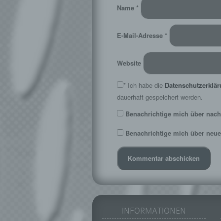
Name
*
E-Mail-Adresse
*
Website
*
Ich habe die
Datenschutzerklä
dauerhaft gespeichert werden.
Benachrichtige mich über nach
Benachrichtige mich über neue 
INFORMATIONEN