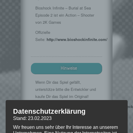
Bioshock Infinite – Burial at Sea
Episode 2 ist ein Action – Shooter
von 2K Games
Offizielle
Seite:
http://www.bioshockinfinite.com/
Hinweise
Wenn Dir das Spiel gefällt,
unterstütze bitte die Entwickler und
kaufe Dir das Spiel im Original!
Steamstore:
http://store.steampowered.com/agecheck
Datenschutzerklärung
········································­­
Stand: 23.02.2023
·······································­·­····
Wir freuen uns sehr über Ihr Interesse an unserem