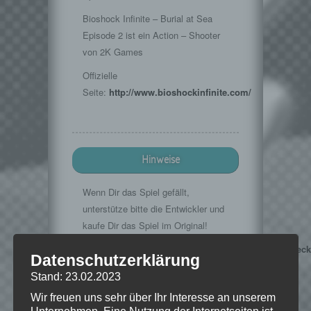
Bioshock Infinite – Burial at Sea
Episode 2 ist ein Action – Shooter
von 2K Games
Offizielle
Seite:
http://www.bioshockinfinite.com/
Hinweise
Wenn Dir das Spiel gefällt,
unterstütze bitte die Entwickler und
kaufe Dir das Spiel im Original!
Steamstore:
http://store.steampowered.com/agecheck
Datenschutzerklärung
········································­­
Stand: 23.02.2023
·······································­·­····
Wir freuen uns sehr über Ihr Interesse an unserem