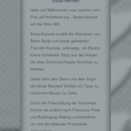
Eisbär-Rennen
Hallo und Willkommen zum neusten Let’s
Play auf Kellerkind.org – Banjo-Kazooie
auf der Xbox 360.
Banjo-Kazooie erzählt die Abenteuer vom
Bären Banjo und seiner gefederten
Freundin Kazooie, unterwegs, um Banjos
kleine Schwester Tooty aus den Klauen
der alten Schreckschraube Gruntilda zu
befreien.
Dabei steht dem Bären und dem Vogel
der blinde Maulwurf Bottles mit Tipps zu
nützlichen Moves zur Seite.
Durch die Freischaltung der Turbotreter
können wir endlich nach Freezeezy Peak
und Bubblegoop Swamp zurückkehren,
um dort die fehlenden Puzzleteile
einzusacken.