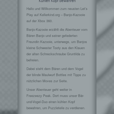
Kühlen Kopf bewahren
Hallo und Willkommen zum neusten Let’s
Play auf Kellerkind.org – Banjo-Kazooie
auf der Xbox 360.
Banjo-Kazooie erzählt die Abenteuer vom
Bären Banjo und seiner gefederten
Freundin Kazooie, unterwegs, um Banjos
kleine Schwester Tooty aus den Klauen
der alten Schreckschraube Gruntilda zu
befreien.
Dabei steht dem Bären und dem Vogel
der blinde Maulwurf Bottles mit Tipps zu
nützlichen Moves zur Seite.
Unser Abenteuer geht weiter in
Freezeezy Peak. Dort muss unser Bär-
und-Vogel-Duo einen kühlen Kopf
bewahren, um Puzzleteile zu verdienen.