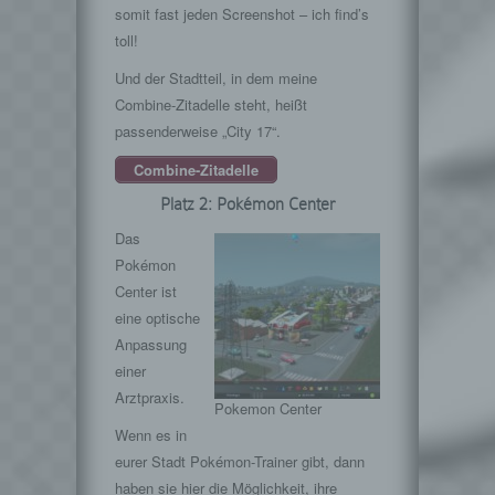
somit fast jeden Screenshot – ich find’s
toll!
Und der Stadtteil, in dem meine
Combine-Zitadelle steht, heißt
passenderweise „City 17“.
Combine-Zitadelle
Platz 2: Pokémon Center
Das
Pokémon
Center ist
eine optische
Anpassung
einer
Arztpraxis.
Pokemon Center
Wenn es in
eurer Stadt Pokémon-Trainer gibt, dann
haben sie hier die Möglichkeit, ihre