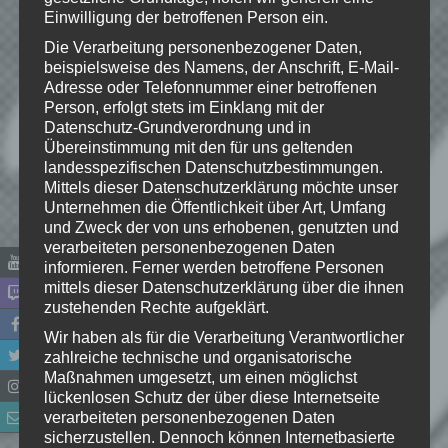
Einwilligung der betroffenen Person ein.
Die Verarbeitung personenbezogener Daten,
beispielsweise des Namens, der Anschrift, E-Mail-
Adresse oder Telefonnummer einer betroffenen
Person, erfolgt stets im Einklang mit der
Datenschutz-Grundverordnung und in
Übereinstimmung mit den für uns geltenden
landesspezifischen Datenschutzbestimmungen.
Mittels dieser Datenschutzerklärung möchte unser
Unternehmen die Öffentlichkeit über Art, Umfang
und Zweck der von uns erhobenen, genutzten und
verarbeiteten personenbezogenen Daten
Name
*
informieren. Ferner werden betroffene Personen
mittels dieser Datenschutzerklärung über die ihnen
zustehenden Rechte aufgeklärt.
E-Mail-Adresse
*
Wir haben als für die Verarbeitung Verantwortlicher
zahlreiche technische und organisatorische
Maßnahmen umgesetzt, um einen möglichst
Website
lückenlosen Schutz der über diese Internetseite
verarbeiteten personenbezogenen Daten
*
Ich habe die
sicherzustellen. Dennoch können Internetbasierte