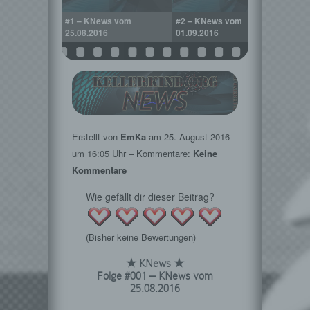
#1 – KNews vom
#2 – KNews vom
#3 –
25.08.2016
01.09.2016
08.09
Erstellt von
EmKa
am
25. August 2016
um 16:05 Uhr – Kommentare:
Keine
Kommentare
Wie gefällt dir dieser Beitrag?
(Bisher keine Bewertungen)
★ KNews ★
Folge #001 – KNews vom
25.08.2016