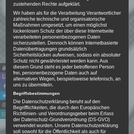
sind mit
*
markiert
zustehenden Rechte aufgeklärt.
Kommentar
*
Wir haben als für die Verarbeitung Verantwortlicher
zahlreiche technische und organisatorische
Maßnahmen umgesetzt, um einen möglichst
lückenlosen Schutz der über diese Internetseite
verarbeiteten personenbezogenen Daten
sicherzustellen. Dennoch können Internetbasierte
Datenübertragungen grundsätzlich
Sicherheitslücken aufweisen, sodass ein absoluter
Schutz nicht gewährleistet werden kann. Aus
diesem Grund steht es jeder betroffenen Person
frei, personenbezogene Daten auch auf
alternativen Wegen, beispielsweise telefonisch, an
uns zu übermitteln.
Name
*
Begriffsbestimmungen
Die Datenschutzerklärung beruht auf den
Begrifflichkeiten, die durch den Europäischen
E-Mail-Adresse
*
Richtlinien- und Verordnungsgeber beim Erlass
der Datenschutz-Grundverordnung (DS-GVO)
verwendet wurden. Unsere Datenschutzerklärung
Website
soll sowohl für die Öffentlichkeit als auch für