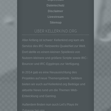
Verantwortlicher ist die natürliche oder
Datenschutz
juristische Person, Behörde, Einrichtung
Disclaimer
oder andere Stelle, die allein oder
Livestream
gemeinsam mit anderen über die Zwecke
und Mittel der Verarbeitung von
Sitemap
personenbezogenen Daten entscheidet.
ÜBER KELLERKIND.ORG
Sind die Zwecke und Mittel dieser
Verarbeitung durch das Unionsrecht oder
Aller Anfang ist schwer: Kellerkind.org kam als
das Recht der Mitgliedstaaten vorgegeben,
Service des IRC-Netzwerks QuakeNet zur Welt.
so kann der Verantwortliche
Dort stellte es einem kleinen Spielkreis von
beziehungsweise können die bestimmten
Kriterien seiner Benennung nach dem
Nutzern kleinere und größere Scripte sowie IRC-
Unionsrecht oder dem Recht der
Bouncer und IRC-Eggdrops zur Verfügung.
Mitgliedstaaten vorgesehen werden.
In 2014 gab es eine Neuausrichtung des
h) Auftragsverarbeiter
Projektes auf neue Themengebiete. Seitdem
Auftragsverarbeiter ist eine natürliche oder
bieten wir euch auf Kellerkind.org Beiträge und
juristische Person, Behörde, Einrichtung
aktuelle News rund um die Themen Web-
oder andere Stelle, die personenbezogene
Daten im Auftrag des Verantwortlichen
Entwicklung und Gaming.
verarbeitet.
Außerdem finden nun auch Let’s Plays ihr
i) Empfänger
Zuhause bei uns.