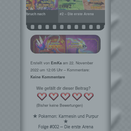
#1 – Aufbruch nach
#2 – Die erste Arena
Paldea
Erstellt von
EmKa
am
22. November
2022
um 12:05 Uhr – Kommentare:
Keine Kommentare
Wie gefällt dir dieser Beitrag?
(Bisher keine Bewertungen)
★ Pokemon: Karmesin und Purpur
★
Folge #002 – Die erste Arena