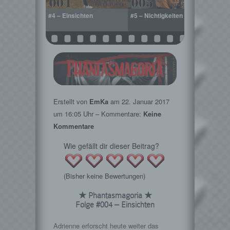
gungen
#4 – Einsichten
#5 – Nichtigkeiten
#6 – 
Erstellt von
EmKa
am
22. Januar 2017
um 16:05 Uhr – Kommentare:
Keine
Kommentare
Wie gefällt dir dieser Beitrag?
(Bisher keine Bewertungen)
★ Phantasmagoria ★
Folge #004 – Einsichten
Adrienne erforscht heute weiter das