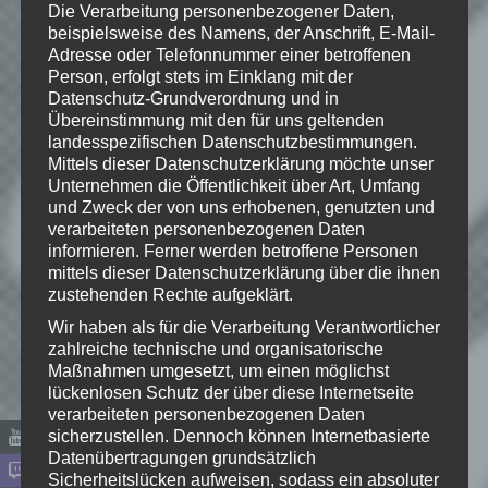
Die Verarbeitung personenbezogener Daten,
beispielsweise des Namens, der Anschrift, E-Mail-
Adresse oder Telefonnummer einer betroffenen
Person, erfolgt stets im Einklang mit der
Datenschutz-Grundverordnung und in
Übereinstimmung mit den für uns geltenden
landesspezifischen Datenschutzbestimmungen.
Mittels dieser Datenschutzerklärung möchte unser
Unternehmen die Öffentlichkeit über Art, Umfang
und Zweck der von uns erhobenen, genutzten und
verarbeiteten personenbezogenen Daten
informieren. Ferner werden betroffene Personen
mittels dieser Datenschutzerklärung über die ihnen
Name
*
zustehenden Rechte aufgeklärt.
Wir haben als für die Verarbeitung Verantwortlicher
zahlreiche technische und organisatorische
E-Mail-Adresse
*
Maßnahmen umgesetzt, um einen möglichst
lückenlosen Schutz der über diese Internetseite
verarbeiteten personenbezogenen Daten
Website
sicherzustellen. Dennoch können Internetbasierte
Datenübertragungen grundsätzlich
*
Ich habe die
Sicherheitslücken aufweisen, sodass ein absoluter