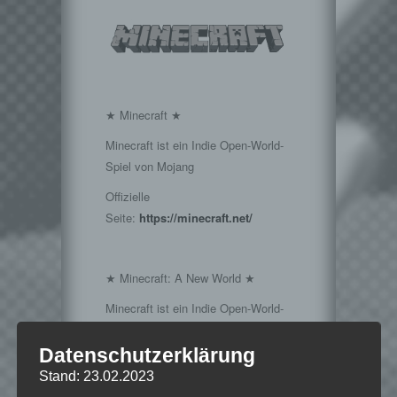
★ Minecraft ★
Minecraft ist ein Indie Open-World-
Spiel von Mojang
Offizielle
Seite:
https://minecraft.net/
★ Minecraft: A New World ★
Minecraft ist ein Indie Open-World-
Spiel von Mojang
Datenschutzerklärung
Offizielle
Stand: 23.02.2023
Seite:
https://minecraft.net/