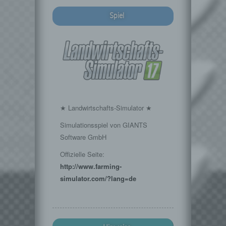
Spiel
★ Landwirtschafts-Simulator ★
Simulationsspiel von GIANTS
Software GmbH
Offizielle Seite:
http://www.farming-
simulator.com/?lang=de