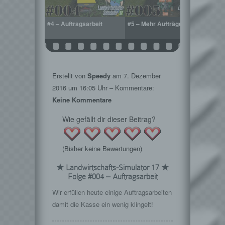
Saatmaschine
#4 – Auftragsarbeit
#5 – Mehr Aufträge
#6 – 
Erstellt von
Speedy
am
7. Dezember
2016
um 16:05 Uhr – Kommentare:
Keine Kommentare
Wie gefällt dir dieser Beitrag?
(Bisher keine Bewertungen)
★ Landwirtschafts-Simulator 17 ★
Folge #004 – Auftragsarbeit
Wir erfüllen heute einige Auftragsarbeiten
damit die Kasse ein wenig klingelt!