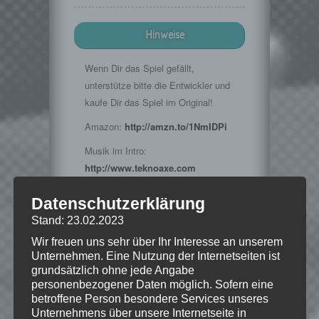
Hinweise
Wenn Dir das Spiel gefällt,
unterstütze bitte die Entwickler und
kaufe Dir das Spiel im Original!
Amazon:
http://amzn.to/1NmIDPi
Musik im Intro:
http://www.teknoaxe.com
Vielen Dank für die Erlaubnis 🙂
Datenschutzerklärung
Stand: 23.02.2023
Wir freuen uns sehr über Ihr Interesse an unserem
© 2015 Bethesda Softworks LLC, ein
Unternehmen. Eine Nutzung der Internetseiten ist
ZeniMax-Media-Unternehmen. Bethesda,
grundsätzlich ohne jede Angabe
Bethesda Softworks, Bethesda Game
personenbezogener Daten möglich. Sofern eine
Studios, ZeniMax und die dazugehörigen
Logos sind Marken oder eingetragene
betroffene Person besondere Services unseres
Marken von ZeniMax Media Inc. in den
Unternehmens über unsere Internetseite in