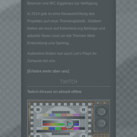
Daten im Auftrag des Verantwortlichen
Bouncer und IRC-Eggdrops zur Verfügung.
verarbeitet.
In 2014 gab es eine Neuausrichtung des
i) Empfänger
Projektes auf neue Themengebiete. Seitdem
Empfänger ist eine natürliche oder juristische
bieten wir euch auf Kellerkind.org Beiträge und
Person, Behörde, Einrichtung oder andere
aktuelle News rund um die Themen Web-
Stelle, der personenbezogene Daten
Entwicklung und Gaming.
offengelegt werden, unabhängig davon, ob
es sich bei ihr um einen Dritten handelt oder
Außerdem finden nun auch Let’s Plays ihr
nicht. Behörden, die im Rahmen eines
Zuhause bei uns.
bestimmten Untersuchungsauftrags nach
dem Unionsrecht oder dem Recht der
[Erfahre mehr über uns]
Mitgliedstaaten möglicherweise
personenbezogene Daten erhalten, gelten
TWITCH
jedoch nicht als Empfänger.
Twitch-Stream ist aktuell offline
j) Dritter
Dritter ist eine natürliche oder juristische
Person, Behörde, Einrichtung oder andere
Stelle außer der betroffenen Person, dem
Verantwortlichen, dem Auftragsverarbeiter
und den Personen, die unter der
unmittelbaren Verantwortung des