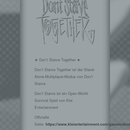
★ Don’t Starve Together ★
Don’t Starve Together ist der Stand-
Alone-Multiplayer-Modus von Don’t
Starve
Don’t Starve ist ein Open-World
Survival Spiel von Klei
Entertainment
Offizielle
Seite:
https://www.kleientertainment.com/games/dont