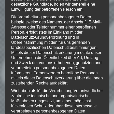
gesetzliche Grundlage, holen wir generell eine
Deine E-Mail-Adresse wird nicht
Einwilligung der betroffenen Person ein.
veröffentlicht.
Erforderliche Felder
Die Verarbeitung personenbezogener Daten,
sind mit
*
markiert
beispielsweise des Namens, der Anschrift, E-Mail-
Kommentar
*
Adresse oder Telefonnummer einer betroffenen
Person, erfolgt stets im Einklang mit der
Datenschutz-Grundverordnung und in
Übereinstimmung mit den für uns geltenden
landesspezifischen Datenschutzbestimmungen.
Mittels dieser Datenschutzerklärung möchte unser
Unternehmen die Öffentlichkeit über Art, Umfang
und Zweck der von uns erhobenen, genutzten und
verarbeiteten personenbezogenen Daten
informieren. Ferner werden betroffene Personen
mittels dieser Datenschutzerklärung über die ihnen
zustehenden Rechte aufgeklärt.
Wir haben als für die Verarbeitung Verantwortlicher
zahlreiche technische und organisatorische
Name
*
Maßnahmen umgesetzt, um einen möglichst
lückenlosen Schutz der über diese Internetseite
E-Mail-Adresse
*
verarbeiteten personenbezogenen Daten