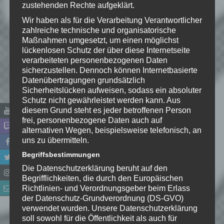
Kommentar
*
zustehenden Rechte aufgeklärt.
Wir haben als für die Verarbeitung Verantwortlicher
zahlreiche technische und organisatorische
Maßnahmen umgesetzt, um einen möglichst
lückenlosen Schutz der über diese Internetseite
verarbeiteten personenbezogenen Daten
sicherzustellen. Dennoch können Internetbasierte
Datenübertragungen grundsätzlich
Sicherheitslücken aufweisen, sodass ein absoluter
Schutz nicht gewährleistet werden kann. Aus
diesem Grund steht es jeder betroffenen Person
frei, personenbezogene Daten auch auf
alternativen Wegen, beispielsweise telefonisch, an
uns zu übermitteln.
Name
*
Begriffsbestimmungen
Die Datenschutzerklärung beruht auf den
E-Mail-Adresse
*
Begrifflichkeiten, die durch den Europäischen
Richtlinien- und Verordnungsgeber beim Erlass
Website
der Datenschutz-Grundverordnung (DS-GVO)
verwendet wurden. Unsere Datenschutzerklärung
soll sowohl für die Öffentlichkeit als auch für
*
Ich habe die