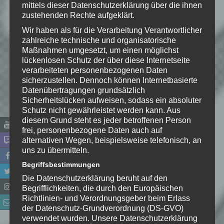
mittels dieser Datenschutzerklärung über die ihnen
zustehenden Rechte aufgeklärt.
Schreibe einen Kommentar
Wir haben als für die Verarbeitung Verantwortlicher
Deine E-Mail-Adresse wird nicht
zahlreiche technische und organisatorische
veröffentlicht.
Erforderliche Felder
Maßnahmen umgesetzt, um einen möglichst
sind mit
*
markiert
lückenlosen Schutz der über diese Internetseite
verarbeiteten personenbezogenen Daten
Kommentar
*
sicherzustellen. Dennoch können Internetbasierte
Datenübertragungen grundsätzlich
Sicherheitslücken aufweisen, sodass ein absoluter
Schutz nicht gewährleistet werden kann. Aus
diesem Grund steht es jeder betroffenen Person
frei, personenbezogene Daten auch auf
alternativen Wegen, beispielsweise telefonisch, an
uns zu übermitteln.
Begriffsbestimmungen
Die Datenschutzerklärung beruht auf den
Begrifflichkeiten, die durch den Europäischen
Richtlinien- und Verordnungsgeber beim Erlass
Name
*
der Datenschutz-Grundverordnung (DS-GVO)
verwendet wurden. Unsere Datenschutzerklärung